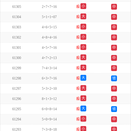
双
小
61305
2+7+7=16
殺
中
单
大
61304
5+1+1=07
殺
中
双
小
61303
4+6+5=15
殺
中
双
小
61302
4+8+4=16
殺
中
双
小
61301
4+5+7=16
殺
中
单
大
61300
4+7+2=13
殺
中
单
大
61299
7+4+3=14
殺
中
单
大
61298
6+3+7=16
殺
错
双
大
61297
5+3+2=10
殺
中
单
大
61296
8+1+3=12
殺
中
单
大
61295
6+0+8=14
殺
错
双
小
61294
5+0+9=14
殺
中
双
小
61293
7+3+8=18
殺
中