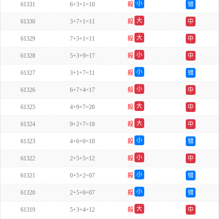
小
61331
6+3+1=10
殺
错
双
大
61330
3+7+1=11
殺
中
双
大
61329
7+3+1=11
殺
中
单
小
61328
5+3+9=17
殺
中
双
小
61327
3+1+7=11
殺
错
单
小
61326
6+7+4=17
殺
中
单
大
61325
4+9+7=20
殺
中
单
大
61324
9+2+7=18
殺
中
单
小
61323
4+6+0=10
殺
错
双
小
61322
2+5+5=12
殺
中
单
小
61321
0+5+2=07
殺
错
单
小
61320
2+5+0=07
殺
错
单
大
61319
5+3+4=12
殺
中
单