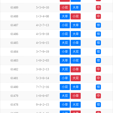
61489
5+5+0=10
小双
大单
中
61488
1+3+4=08
大单
小双
中
61487
4+2+7=13
小双
大单
错
61486
4+5+9=18
小双
大单
错
61485
4+5+6=15
大双
小单
错
61484
3+7+9=19
小单
大双
错
61483
1+0+2=03
大单
小双
错
61482
3+8+2=13
大双
小单
中
61481
5+3+6=14
小单
大双
中
61480
7+7+2=16
小双
大单
错
61479
1+0+6=07
大双
小单
中
61478
9+4+2=15
小单
大双
错