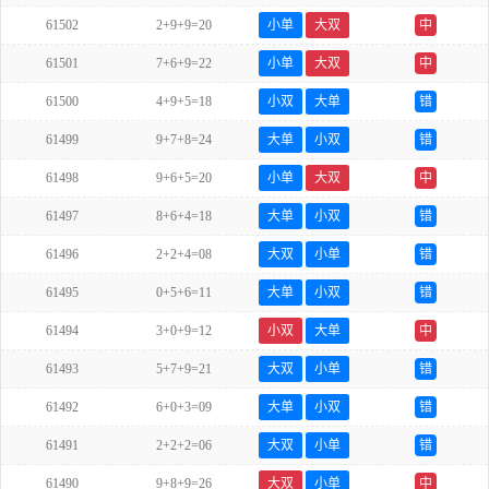
61502
2+9+9=20
小单
大双
中
61501
7+6+9=22
小单
大双
中
61500
4+9+5=18
小双
大单
错
61499
9+7+8=24
大单
小双
错
61498
9+6+5=20
小单
大双
中
61497
8+6+4=18
大单
小双
错
61496
2+2+4=08
大双
小单
错
61495
0+5+6=11
大单
小双
错
61494
3+0+9=12
小双
大单
中
61493
5+7+9=21
大双
小单
错
61492
6+0+3=09
大单
小双
错
61491
2+2+2=06
大双
小单
错
61490
9+8+9=26
大双
小单
中