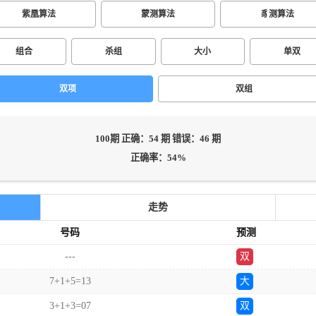
紫凰算法
蒙测算法
豸测算法
组合
杀组
大小
单双
双项
双组
100期 正确：54 期 错误：46 期
正确率：54%
走势
号码
预测
---
双
7+1+5=13
大
3+1+3=07
双