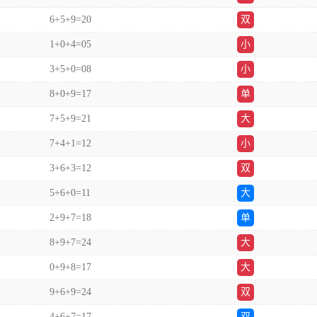
6+5+9=20
双
1+0+4=05
小
3+5+0=08
小
8+0+9=17
单
7+5+9=21
大
7+4+1=12
小
3+6+3=12
双
5+6+0=11
大
2+9+7=18
单
8+9+7=24
大
0+9+8=17
大
9+6+9=24
双
4+6+7=17
双