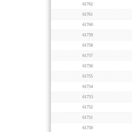
61762
61761
61760
61759
61758
61757
61756
61755
61754
61753
61752
61751
61750