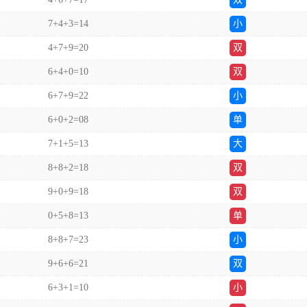
7+4+3=14
小
4+7+9=20
双
6+4+0=10
双
6+7+9=22
小
6+0+2=08
单
7+1+5=13
大
8+8+2=18
双
9+0+9=18
双
0+5+8=13
单
8+8+7=23
小
9+6+6=21
双
6+3+1=10
小