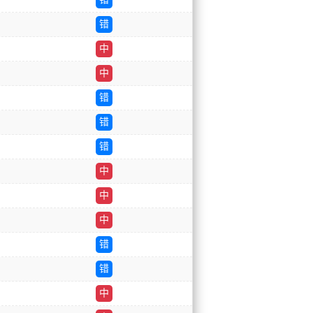
错
中
中
错
错
错
中
中
中
错
错
中