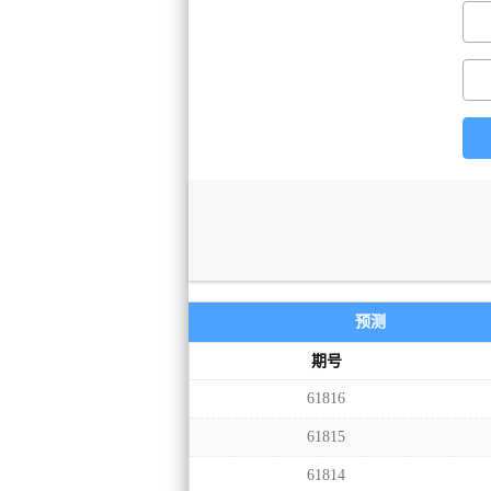
预测
期号
61816
61815
61814