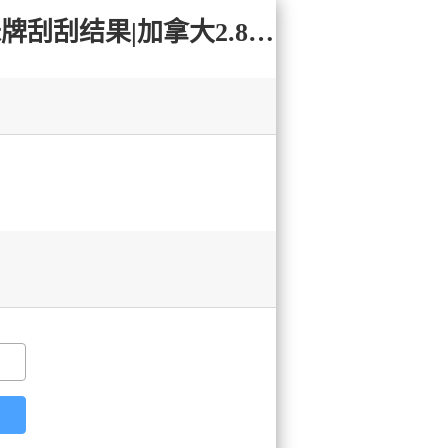
记住 -G28.cc 加拿大预测-PC2.8|PC加拿大2.8预测结果|加拿大咪牌刮刮结果|加拿大2.8在线开奖结果预测|PC在线预测网站|加拿大2.8预测开奖分析_加拿大官网在线走势数据分析!