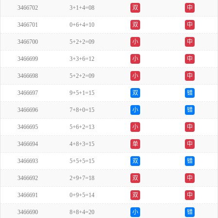
3466702
3+1+4=08
双
中
3466701
0+6+4=10
双
中
3466700
5+2+2=09
小
中
3466699
3+3+6=12
小
中
3466698
5+2+2=09
小
中
3466697
9+5+1=15
双
错
3466696
7+8+0=15
小
错
3466695
5+6+2=13
小
中
3466694
4+8+3=15
单
中
3466693
5+5+5=15
双
错
3466692
2+9+7=18
双
中
3466691
0+9+5=14
双
中
3466690
8+8+4=20
小
错