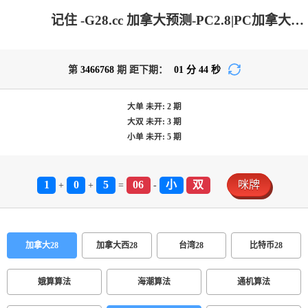
记住 -G28.cc 加拿大预测-PC2.8|PC加拿大2.8预测结果|加拿大咪牌刮刮结果|加拿大2.8在线开奖结果预测|PC在线预测网站|加拿大2.8预测开奖分析_加拿大官网在线走势数据分析!
第
3466768
期 距下期：
01
分
44
秒
大单
未开:
2
期
大双
未开:
3
期
小单
未开:
5
期
1
0
5
06
小
双
咪牌
+
+
=
-
加拿大28
加拿大西28
台湾28
比特币28
娥算算法
海潮算法
通机算法