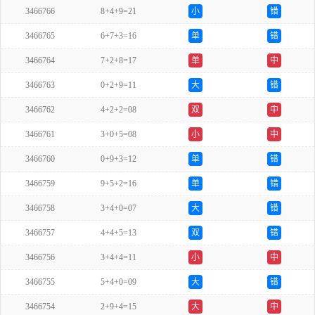
3466766
8+4+9=21
小
错
3466765
6+7+3=16
单
错
3466764
7+2+8=17
单
中
3466763
0+2+9=11
大
错
3466762
4+2+2=08
双
中
3466761
3+0+5=08
小
中
3466760
0+9+3=12
单
错
3466759
9+5+2=16
单
错
3466758
3+4+0=07
大
错
3466757
4+4+5=13
双
错
3466756
3+4+4=11
小
中
3466755
5+4+0=09
大
错
3466754
2+9+4=15
大
中