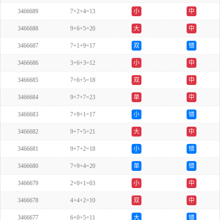
3466689
7+2+4=13
小
中
3466688
9+6+5=20
大
中
3466687
7+1+9=17
双
错
3466686
3+6+3=12
小
中
3466685
7+6+5=18
双
中
3466684
9+7+7=23
单
中
3466683
7+9+1=17
小
错
3466682
9+7+5=21
大
中
3466681
9+7+2=18
小
错
3466680
7+9+4=20
单
错
3466679
2+0+1=03
小
中
3466678
4+4+2=10
双
中
3466677
6+0+5=11
大
错