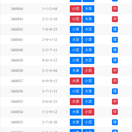
3466944
1+1+2=04
小双
大单
中
3466943
2+5+3=10
小双
大单
中
3466942
7+8+8=23
小单
大双
错
3466941
2+9+1=12
大双
小单
错
3466940
2+2+7=11
小双
大单
错
3466939
9+0+3=12
小单
大双
错
3466938
2+2+0=04
大单
小双
中
3466937
6+0+9=15
大单
小双
中
3466936
3+7+1=11
小双
大单
错
3466935
3+6+6=15
大单
小双
中
3466934
1+2+9=12
大单
小双
中
3466933
5+7+8=20
大单
小双
错