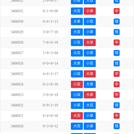
3466932
2+9+6=17
小单
大双
错
3466931
0+1+8=09
大双
小单
中
3466930
6+6+1=13
大单
小双
错
3466929
3+0+7=10
大双
小单
错
3466928
7+6+6=19
小双
大单
中
3466927
1+0+3=04
大双
小单
错
3466926
6+0+8=14
大单
小双
错
3466925
6+6+5=17
小双
大单
中
3466924
0+2+8=10
小双
大单
中
3466923
5+8+6=19
小双
大单
中
3466922
8+9+2=19
小单
大双
错
3466921
6+4+8=18
大双
小单
中
3466920
9+3+0=12
大双
小单
错