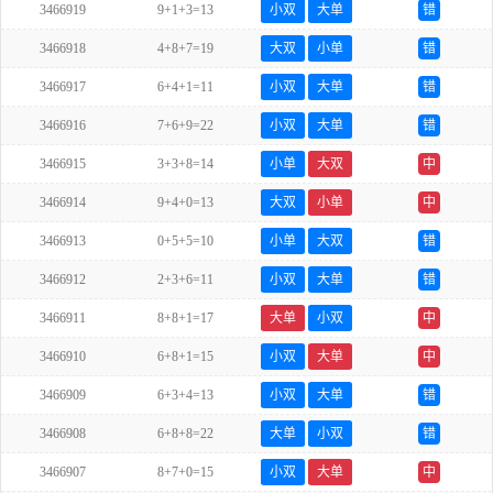
3466919
9+1+3=13
小双
大单
错
3466918
4+8+7=19
大双
小单
错
3466917
6+4+1=11
小双
大单
错
3466916
7+6+9=22
小双
大单
错
3466915
3+3+8=14
小单
大双
中
3466914
9+4+0=13
大双
小单
中
3466913
0+5+5=10
小单
大双
错
3466912
2+3+6=11
小双
大单
错
3466911
8+8+1=17
大单
小双
中
3466910
6+8+1=15
小双
大单
中
3466909
6+3+4=13
小双
大单
错
3466908
6+8+8=22
大单
小双
错
3466907
8+7+0=15
小双
大单
中