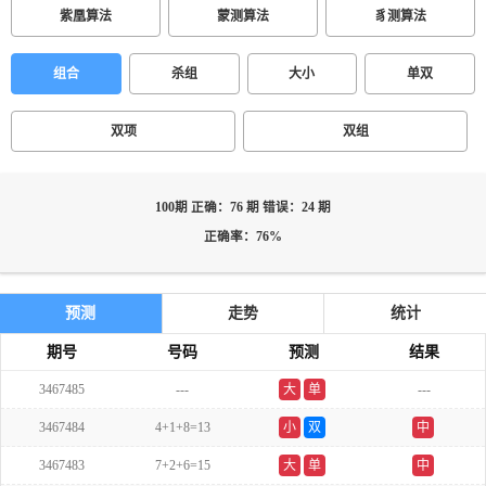
紫凰算法
蒙测算法
豸测算法
组合
杀组
大小
单双
双项
双组
100期 正确：76 期 错误：24 期
正确率：76%
预测
走势
统计
期号
号码
预测
结果
3467485
---
大
单
---
3467484
4+1+8=13
小
双
中
3467483
7+2+6=15
大
单
中