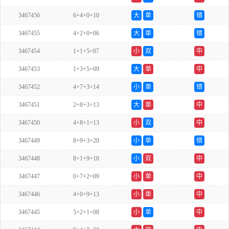
3467456
6+4+0=10
大
单
错
3467455
4+2+0=06
大
单
错
3467454
1+1+5=07
小
双
中
3467453
1+3+5=09
大
单
中
3467452
4+7+3=14
小
单
错
3467451
2+8+3=13
大
单
中
3467450
4+8+1=13
小
双
中
3467449
8+9+3=20
小
单
错
3467448
8+1+9=18
小
双
中
3467447
0+7+2=09
小
单
中
3467446
4+0+9=13
小
单
中
3467445
5+2+1=08
小
单
中