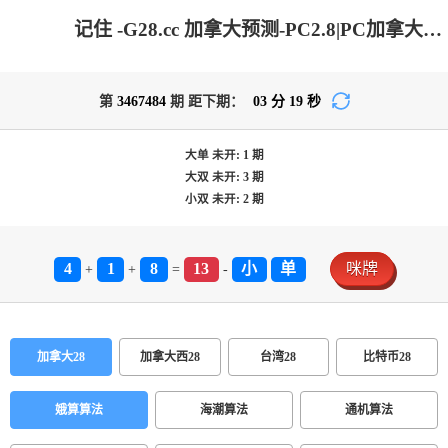
记住 -G28.cc 加拿大预测-PC2.8|PC加拿大2.8预测结果|加拿大咪牌刮刮结果|加拿大2.8在线开奖结果预测|PC在线预测网站|加拿大2.8预测开奖分析_加拿大官网在线走势数据分析!
第
3467484
期 距下期：
03
分
19
秒
大单
未开:
1
期
大双
未开:
3
期
小双
未开:
2
期
4
1
8
13
小
单
咪牌
+
+
=
-
加拿大28
加拿大西28
台湾28
比特币28
娥算算法
海潮算法
通机算法