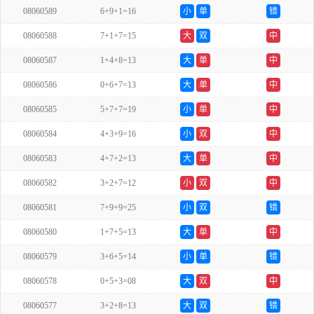
08060589
6+9+1=16
小
单
错
08060588
7+1+7=15
大
双
中
08060587
1+4+8=13
大
单
中
08060586
0+6+7=13
大
单
中
08060585
5+7+7=19
小
单
中
08060584
4+3+9=16
小
双
中
08060583
4+7+2=13
大
单
中
08060582
3+2+7=12
小
双
中
08060581
7+9+9=25
小
双
错
08060580
1+7+5=13
大
单
中
08060579
3+6+5=14
小
单
错
08060578
0+5+3=08
大
双
中
08060577
3+2+8=13
大
双
错