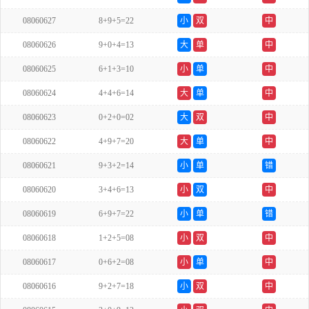
08060627
8+9+5=22
小
双
中
08060626
9+0+4=13
大
单
中
08060625
6+1+3=10
小
单
中
08060624
4+4+6=14
大
单
中
08060623
0+2+0=02
大
双
中
08060622
4+9+7=20
大
单
中
08060621
9+3+2=14
小
单
错
08060620
3+4+6=13
小
双
中
08060619
6+9+7=22
小
单
错
08060618
1+2+5=08
小
双
中
08060617
0+6+2=08
小
单
中
08060616
9+2+7=18
小
双
中