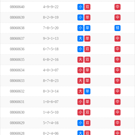
08060640
4+9+9=22
小
双
中
08060639
8+2+9=19
小
单
中
08060638
7+8+5=20
小
单
错
08060637
9+3+1=13
大
单
中
08060636
6+7+5=18
小
双
中
08060635
6+8+2=16
大
双
中
08060634
4+0+3=07
小
单
中
08060633
8+7+8=23
大
单
中
08060632
8+3+3=14
大
单
中
08060631
1+0+6=07
小
单
中
08060630
1+4+5=10
小
双
中
08060629
5+7+4=16
小
双
中
08060628
0+2+4=06
大
双
中