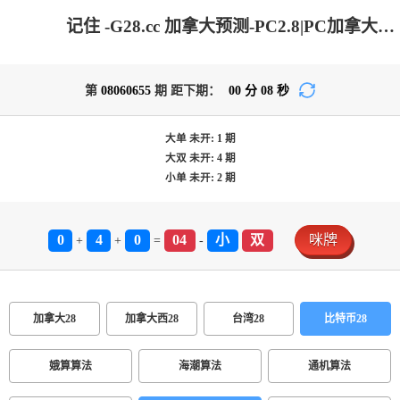
记住 -G28.cc 加拿大预测-PC2.8|PC加拿大2.8预测结果|加拿大咪牌刮刮结果|加拿大2.8在线开奖结果预测|PC在线预测网站|加拿大2.8预测开奖分析_加拿大官网在线走势数据分析!
第
08060655
期 距下期：
00
分
08
秒
大单
未开:
1
期
大双
未开:
4
期
小单
未开:
2
期
0
4
0
04
小
双
咪牌
+
+
=
-
加拿大28
加拿大西28
台湾28
比特币28
娥算算法
海潮算法
通机算法