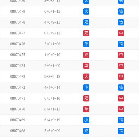
08070480
3+6+3=12
大
错
08070479
6+6+1=13
大
错
08070478
4+0+9=13
双
错
08070477
0+3+9=12
双
中
08070476
5+0+1=06
单
错
08070475
1+9+0=10
双
中
08070474
2+6+1=09
单
中
08070473
9+3+6=18
大
中
08070472
4+4+6=14
小
错
08070471
6+3+1=10
双
中
08070470
8+4+1=13
单
中
08070469
6+4+9=19
小
错
08070468
3+6+0=09
双
错