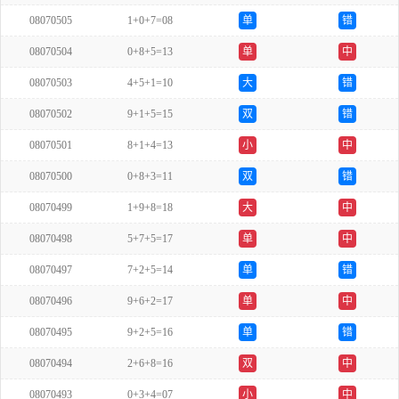
08070505
1+0+7=08
单
错
08070504
0+8+5=13
单
中
08070503
4+5+1=10
大
错
08070502
9+1+5=15
双
错
08070501
8+1+4=13
小
中
08070500
0+8+3=11
双
错
08070499
1+9+8=18
大
中
08070498
5+7+5=17
单
中
08070497
7+2+5=14
单
错
08070496
9+6+2=17
单
中
08070495
9+2+5=16
单
错
08070494
2+6+8=16
双
中
08070493
0+3+4=07
小
中